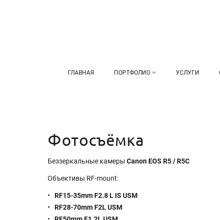
ГЛАВНАЯ
ПОРТФОЛИО
УСЛУГИ
Фотосъёмка
Беззеркальные камеры
Canon
EOS R5 / R5C
Объективы RF-mount:
RF15-35mm F2.8 L IS USM
RF28-70mm F2L USM
RF50mm F1.2L USM