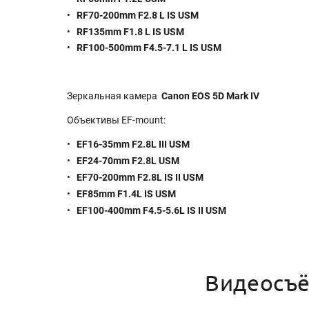
RF70-200mm F2.8 L IS USM
RF135mm F1.8 L IS USM
RF100-500mm F4.5-7.1 L IS USM
Зеркальная камера
Canon EOS 5D Mark IV
Объективы EF-mount:
EF16-35mm F2.8L III USM
EF24-70mm F2.8L USM
EF70-200mm F2.8L IS II USM
EF85mm F1.4L IS USM
EF100-400mm F4.5-5.6L IS II USM
Видеосъ